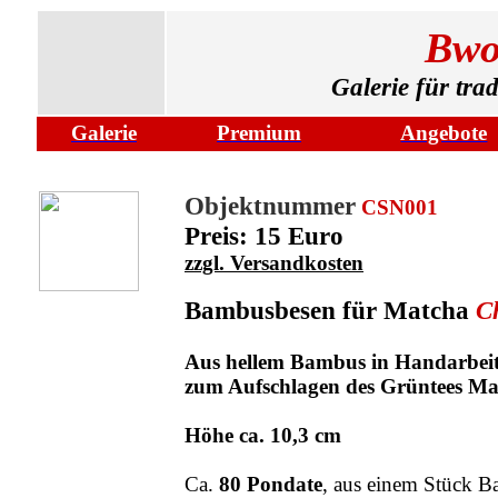
Bwo
Galerie für tra
Galerie
Premium
Angebote
Objektnummer
CSN001
Preis: 15 Euro
zzgl. Versandkosten
Bambusbesen für Matcha
C
Aus hellem Bambus in Handarbeit 
zum Aufschlagen des Grüntees Ma
Höhe ca. 10,3 cm
Ca.
80 Pondate
, aus einem Stück B